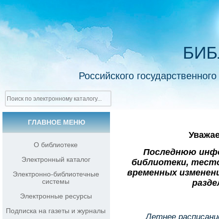
БИБ
Российского государственного
ГЛАВНОЕ МЕНЮ
Уважа
О библиотеке
Последнюю инф
Электронный каталог
библиотеки, тесто
временных изменен
Электронно-библиотечные
системы
разде
Электронные ресурсы
Подписка на газеты и журналы
Летнее расписани