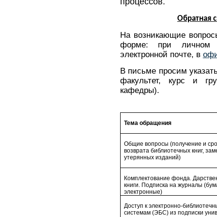
процессов.
Обратная с
На возникающие вопрос
форме: при личном 
электронной почте
, в
офи
В письме просим указат
факультет, курс и гру
кафедры).
Тема обращения
Общие вопросы (получение и ср
возврата библиотечных книг, зам
утерянных изданий)
Комплектование фонда. Дарств
книги. Подписка на журналы (бу
электронные)
Доступ к электронно-библиотеч
системам (ЭБС) из подписки уни