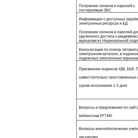
Получение логинов и паролей к
тестируемым ЭБС
Информация о доступных заруб
электронных ресурсах и БД
Получение логинов и паролей дл
удаленного доступа к академиче
журналам из Национальной подп
Консультации по поиску литерат
электронном каталоге, в подписн
подписных электронных журнала
Присвоение индексов УДК, ББК. 
самостоятельно проставленных 
(сроки исполнения 1-3 дня)
Вопросы и предложения по сайт
библиотеки РГГМУ
Вопросы книгообеспечения учеб
дисциплин