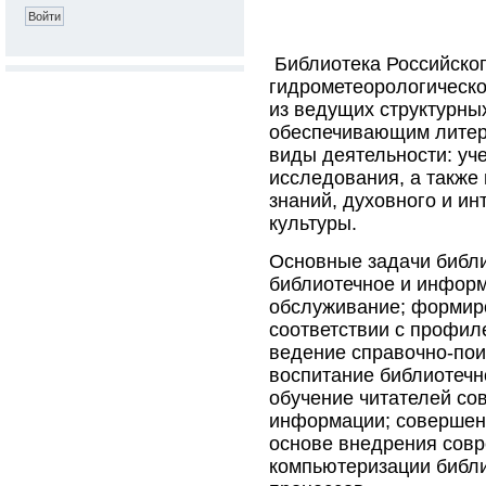
Библиотека Российског
гидрометеорологическо
из ведущих структурны
обеспечивающим литер
виды деятельности: уч
исследования, а также
знаний, духовного и и
культуры.
Основные задачи библи
библиотечное и инфор
обслуживание; формир
соответствии с профил
ведение справочно-пои
воспитание библиотечн
обучение читателей со
информации; совершен
основе внедрения совр
компьютеризации библ