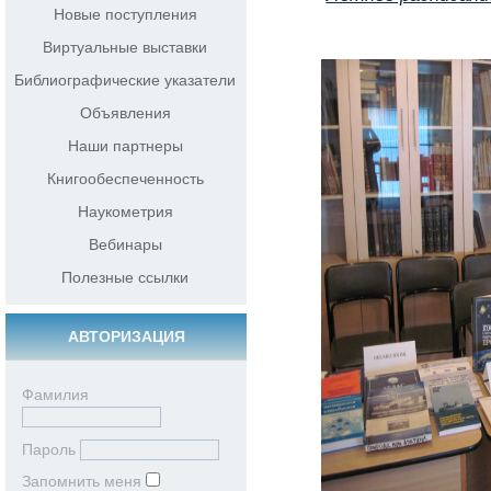
Новые поступления
Виртуальные выставки
Библиографические указатели
Объявления
Наши партнеры
Книгообеспеченность
Наукометрия
Вебинары
Полезные ссылки
АВТОРИЗАЦИЯ
Фамилия
Пароль
Запомнить меня