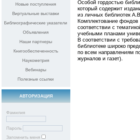
Особой гордостью библио
Новые поступления
который содержит издания 
Виртуальные выставки
из личных библиотек А.В.
Комплектование фондов 
Библиографические указатели
соответствии с тематик
Объявления
учебными планами унив
В соответствии с требов
Наши партнеры
библиотеке широко пред
Книгообеспеченность
по всем направлениям по
журналов и газет).
Наукометрия
Вебинары
Полезные ссылки
АВТОРИЗАЦИЯ
Фамилия
Пароль
Запомнить меня