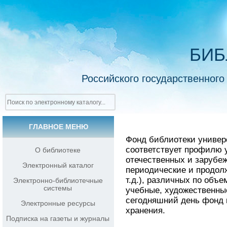
БИБ
Российского государственного
ГЛАВНОЕ МЕНЮ
Фонд библиотеки универ
соответствует профилю у
О библиотеке
отечественных и зарубеж
Электронный каталог
периодические и продол
т.д.), различных по объ
Электронно-библиотечные
системы
учебные, художественные 
сегодняшний день фонд 
Электронные ресурсы
хранения.
Подписка на газеты и журналы