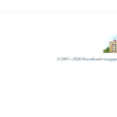
© 1997—2026
Российский государ