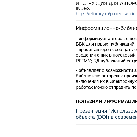
ИНСТРУКЦИЯ ДЛЯ АВТОР
INDEX
https://elibrary.ru/projects/sci
Информационно-библио
- информирует авторов о во
ББК для новых публикаций;
- просит авторов сообщать 
сведений о них в поисковый 
РГГМУ; БД публикаций сот
- объявляет о возможности 
библиотеке авторских произ
включения их в Электронну
работах можно отправить по
ПОЛЕЗНАЯ ИНФОРМАЦИ
Презентация "Использов
объекта (DOI) в совреме