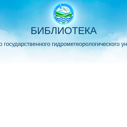
БИБЛИОТЕКА
о государственного гидрометеорологического у